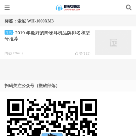
标签：索尼 WH-1000XM3
2019 年最好的降噪耳机品牌排名和型
生活
号推荐
阅读(12648)
赞(
115
)
扫码关注公众号（搬砖部落）