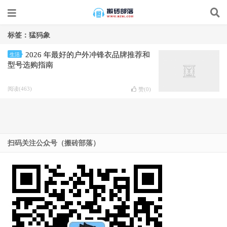
标签：猛犸象
2026 年最好的户外冲锋衣品牌推荐和
生活
型号选购指南
阅读(463)
赞(
0
)
扫码关注公众号（搬砖部落）