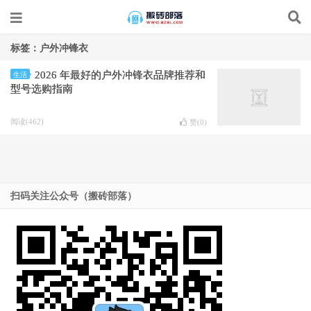
标签：户外冲锋衣
2026 年最好的户外冲锋衣品牌推荐和
生活
型号选购指南
阅读(462)
赞(
0
)
扫码关注公众号（搬砖部落）