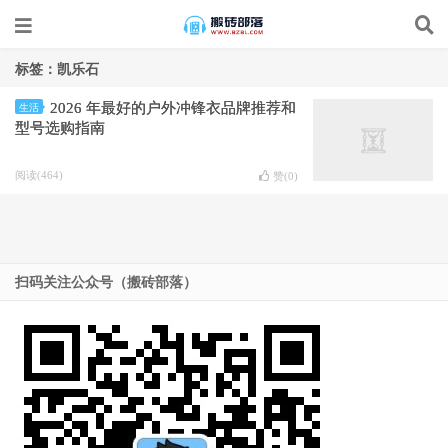
标签：凯乐石
2026 年最好的户外冲锋衣品牌推荐和
生活
型号选购指南
阅读(464)
赞(
0
)
扫码关注公众号（搬砖部落）